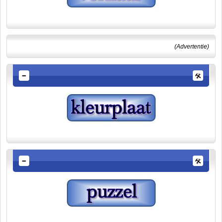
(Advertentie)