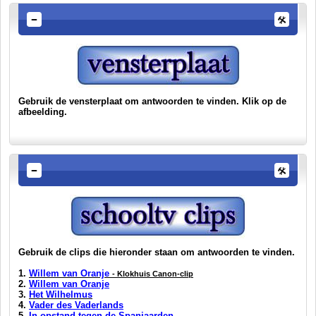
Gebruik de vensterplaat om antwoorden te vinden. Klik op de
afbeelding.
Gebruik de clips die hieronder staan om antwoorden te vinden.
1.
Willem van Oranje
- Klokhuis Canon-clip
2.
Willem van Oranje
3.
Het Wilhelmus
4.
Vader des Vaderlands
5.
In opstand tegen de Spanjaarden