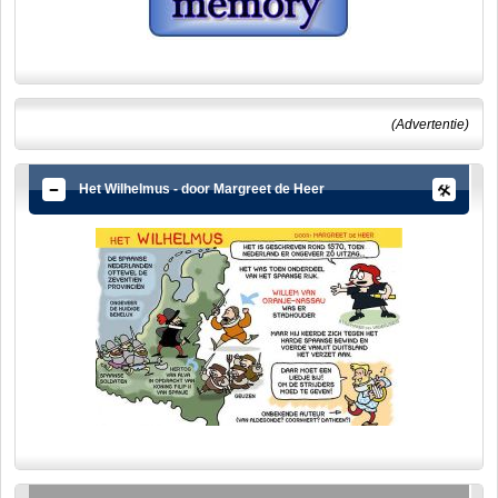
(Advertentie)
Het Wilhelmus - door Margreet de Heer