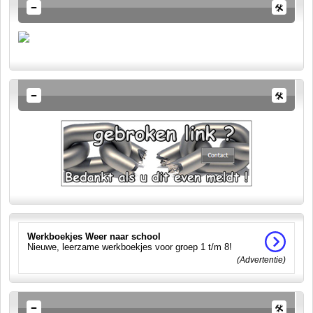
Werkboekjes Weer naar school
Nieuwe, leerzame werkboekjes voor groep 1 t/m 8!
(Advertentie)